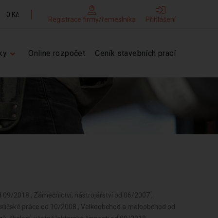
0 Kč
Registrace firmy/řemeslníka
Přihlášení
ky
Online rozpočet
Ceník stavebních prací
od 09/2018 , Zámečnictví, nástrojářství od 06/2007 ,
resličské práce od 10/2008 , Velkoobchod a maloobchod od