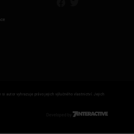
áce
si autor vyhrazuje právo jejich výlučného vlastnictví. Jejich
Developed by