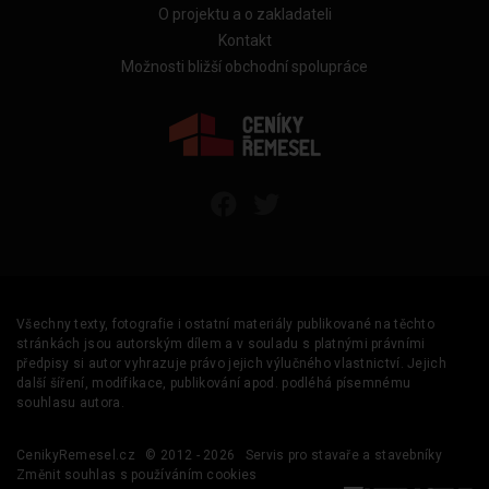
O projektu a o zakladateli
Kontakt
Možnosti bližší obchodní spolupráce
Všechny texty, fotografie i ostatní materiály publikované na těchto
stránkách jsou autorským dílem a v souladu s platnými právními
předpisy si autor vyhrazuje právo jejich výlučného vlastnictví. Jejich
další šíření, modifikace, publikování apod. podléhá písemnému
souhlasu autora.
CenikyRemesel.cz
© 2012 - 2026
Servis pro stavaře a stavebníky
Změnit souhlas s používáním cookies