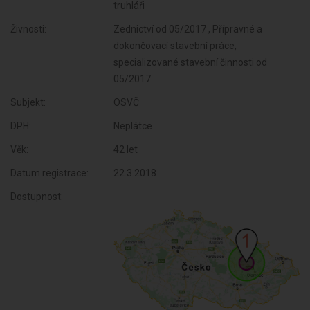
truhláři
Živnosti:
Zednictví od 05/2017 , Přípravné a
dokončovací stavební práce,
specializované stavební činnosti od
05/2017
Subjekt:
OSVČ
DPH:
Neplátce
Věk:
42 let
Datum registrace:
22.3.2018
Dostupnost: