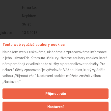
Firma f.o.
Neplátce
36 let
istrace:
13.3.2018
st:
Tento web využívá soubory cookies
Na našem webu získáváme, ukládáme a zpracováváme informace
o jeho uživatelích. K tomuto účelu využíváme soubory cookies, které
nám pomáhají zkvalitnit naše služby a personalizovat nabídky. Pro
některé účely zpracování je vyžadován Váš souhlas, který vyjádříte
volbou „Přijmout vše“. Nastavení cookies můžete změnit volbou
„Nastavení“.
Přijmout vše
Nastavení
Aktualizováno z portálu ARES dne 18.02.2024 15:02:56