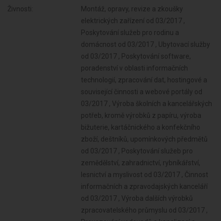
Živnosti:
Montáž, opravy, revize a zkoušky
elektrických zařízení od 03/2017 ,
Poskytování služeb pro rodinu a
domácnost od 03/2017 , Ubytovací služby
od 03/2017 , Poskytování software,
poradenství v oblasti informačních
technologií, zpracování dat, hostingové a
související činnosti a webové portály od
03/2017 , Výroba školních a kancelářských
potřeb, kromě výrobků z papíru, výroba
bižuterie, kartáčnického a konfekčního
zboží, deštníků, upomínkových předmětů
od 03/2017 , Poskytování služeb pro
zemědělství, zahradnictví, rybníkářství,
lesnictví a myslivost od 03/2017 , Činnost
informačních a zpravodajských kanceláří
od 03/2017 , Výroba dalších výrobků
zpracovatelského průmyslu od 03/2017 ,