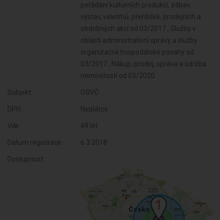
pořádání kulturních produkcí, zábav,
výstav, veletrhů, přehlídek, prodejních a
obdobných akcí od 03/2017 , Služby v
oblasti administrativní správy a služby
organizačně hospodářské povahy od
03/2017 , Nákup, prodej, správa a údržba
nemovitostí od 03/2020
Subjekt:
OSVČ
DPH:
Neplátce
Věk:
49 let
Datum registrace:
6.3.2018
Dostupnost: