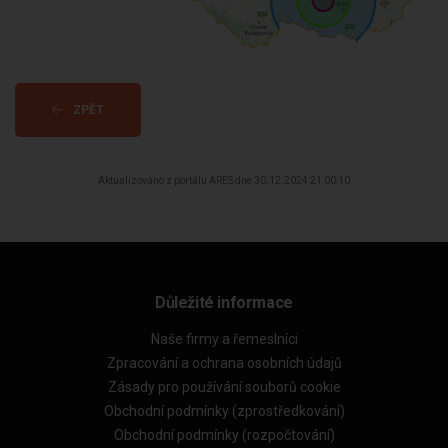
ZPĚT
Aktualizováno z portálu ARES dne 30.12.2024 21:00:10
Důležité informace
Naše firmy a řemeslníci
Zpracování a ochrana osobních údajů
Zásady pro používání souborů cookie
Obchodní podmínky (zprostředkování)
Obchodní podmínky (rozpočtování)