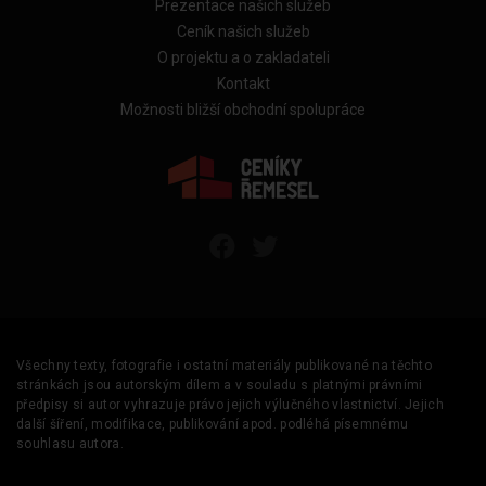
Prezentace našich služeb
Ceník našich služeb
O projektu a o zakladateli
Kontakt
Možnosti bližší obchodní spolupráce
Všechny texty, fotografie i ostatní materiály publikované na těchto
stránkách jsou autorským dílem a v souladu s platnými právními
předpisy si autor vyhrazuje právo jejich výlučného vlastnictví. Jejich
další šíření, modifikace, publikování apod. podléhá písemnému
souhlasu autora.