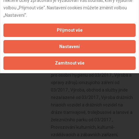
některé účely zpracování je vyžadován Váš souhlas, který vyjádříte
zdravotnických prostředků od 03/2017 ,
volbou „Přijmout vše“. Nastavení cookies můžete změnit volbou
Zprostředkování obchodu a služeb od
„Nastavení“.
03/2017 , Výroba jízdních kol, vozíků pro
invalidy a jiných nemotorových dopravních
Přijmout vše
prostředků od 03/2017 , Výroba a opravy
čalounických výrobků od 03/2017 , Opravy
a údržba potřeb pro domácnost, předmětů
Nastavení
kulturní povahy, výrobků jemné mechaniky,
optických přístrojů a měřidel od 03/2017 ,
Zamítnout vše
Poskytování služeb osobního charakteru a
pro osobní hygienu od 03/2017 , Výroba a
opravy zdrojů ionizujícího záření od
03/2017 , Výroba, obchod a služby jinde
nezařazené od 03/2017 , Výroba drážních
hnacích vozidel a drážních vozidel na
dráze tramvajové, trolejbusové a lanové a
železničního parku od 03/2017 ,
Provozování kulturních, kulturně-
vzdělávacích a zábavních zařízení,