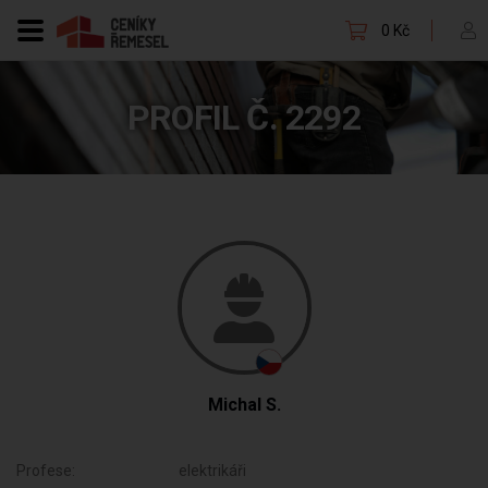
0 Kč
PROFIL Č. 2292
Michal S.
Profese:
elektrikáři