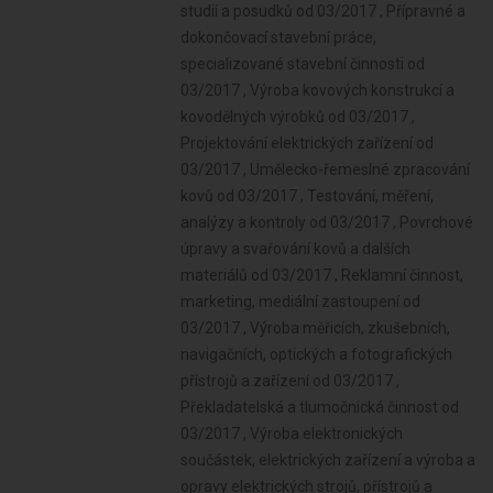
studií a posudků od 03/2017 , Přípravné a
dokončovací stavební práce,
specializované stavební činnosti od
03/2017 , Výroba kovových konstrukcí a
kovodělných výrobků od 03/2017 ,
Projektování elektrických zařízení od
03/2017 , Umělecko-řemeslné zpracování
kovů od 03/2017 , Testování, měření,
analýzy a kontroly od 03/2017 , Povrchové
úpravy a svařování kovů a dalších
materiálů od 03/2017 , Reklamní činnost,
marketing, mediální zastoupení od
03/2017 , Výroba měřicích, zkušebních,
navigačních, optických a fotografických
přístrojů a zařízení od 03/2017 ,
Překladatelská a tlumočnická činnost od
03/2017 , Výroba elektronických
součástek, elektrických zařízení a výroba a
opravy elektrických strojů, přístrojů a