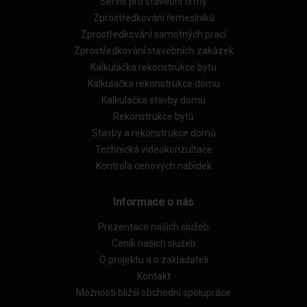
Servis pro stavební firmy
Zprostředkování řemeslníků
Zprostředkování samotných prací
Zprostředkování stavebních zakázek
Kalkulačka rekonstrukce bytu
Kalkulačka rekonstrukce domu
Kalkulačka stavby domu
Rekonstrukce bytů
Stavby a rekonstrukce domů
Technická videokonzultace
Kontrola cenových nabídek
Informace o nás
Prezentace našich služeb
Ceník našich služeb
O projektu a o zakladateli
Kontakt
Možnosti bližší obchodní spolupráce