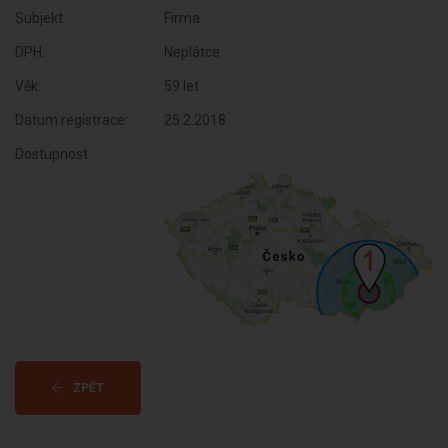
Subjekt:
Firma
DPH:
Neplátce
Věk:
59 let
Datum registrace:
25.2.2018
Dostupnost:
ZPĚT