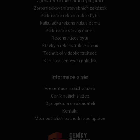
Zprostředkování samotných prací
Zprostředkování stavebních zakázek
Kalkulačka rekonstrukce bytu
Kalkulačka rekonstrukce domu
Kalkulačka stavby domu
Rekonstrukce bytů
Stavby a rekonstrukce domů
Technická videokonzultace
Kontrola cenových nabídek
Informace o nás
Prezentace našich služeb
Ceník našich služeb
O projektu a o zakladateli
Kontakt
Možnosti bližší obchodní spolupráce