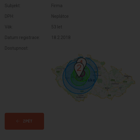
Subjekt:
Firma
DPH:
Neplátce
Věk:
53 let
Datum registrace:
18.2.2018
Dostupnost:
ZPĚT