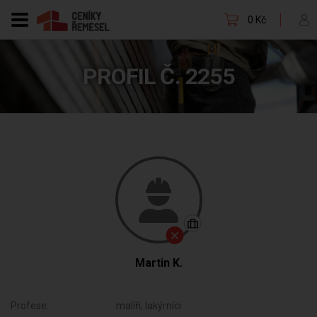
0 Kč
PROFIL Č. 2255
Martin K.
Profese:
malíři, lakýrníci