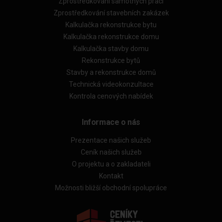
Zprostředkování samotných prací
Zprostředkování stavebních zakázek
Kalkulačka rekonstrukce bytu
Kalkulačka rekonstrukce domu
Kalkulačka stavby domu
Rekonstrukce bytů
Stavby a rekonstrukce domů
Technická videokonzultace
Kontrola cenových nabídek
Informace o nás
Prezentace našich služeb
Ceník našich služeb
O projektu a o zakladateli
Kontakt
Možnosti bližší obchodní spolupráce