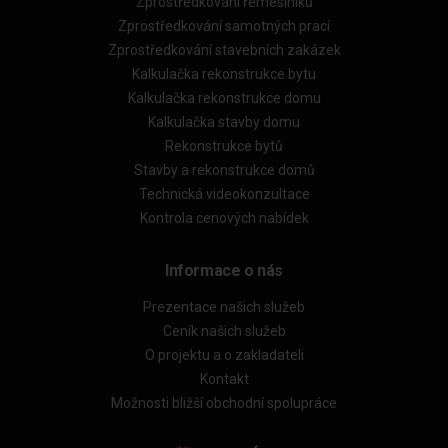
Zprostředkování řemeslníků
Zprostředkování samotných prací
Zprostředkování stavebních zakázek
Kalkulačka rekonstrukce bytu
Kalkulačka rekonstrukce domu
Kalkulačka stavby domu
Rekonstrukce bytů
Stavby a rekonstrukce domů
Technická videokonzultace
Kontrola cenových nabídek
Informace o nás
Prezentace našich služeb
Ceník našich služeb
O projektu a o zakladateli
Kontakt
Možnosti bližší obchodní spolupráce