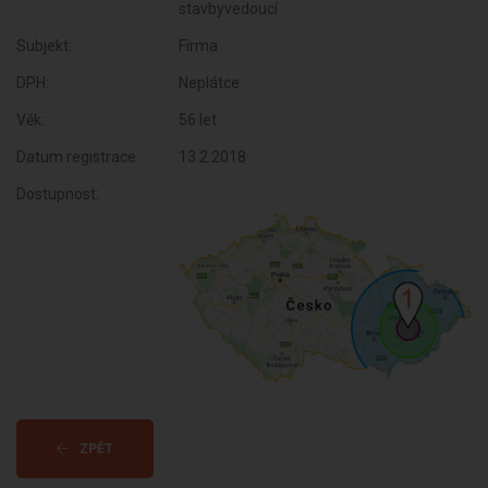
stavbyvedoucí
Subjekt:
Firma
DPH:
Neplátce
Věk:
56 let
Datum registrace:
13.2.2018
Dostupnost:
ZPĚT