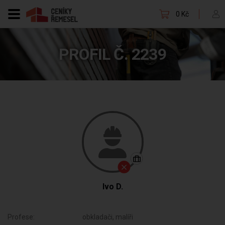
0 Kč
PROFIL Č. 2239
Ivo D.
Profese:
obkladači, malíři