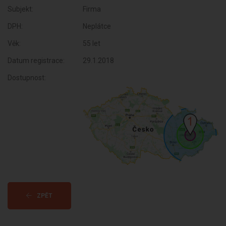
Subjekt:
Firma
DPH:
Neplátce
Věk:
55 let
Datum registrace:
29.1.2018
Dostupnost:
ZPĚT