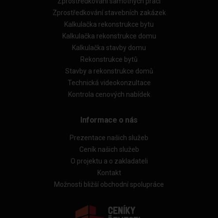
Zprostředkování samotných prací
Zprostředkování stavebních zakázek
Kalkulačka rekonstrukce bytu
Kalkulačka rekonstrukce domu
Kalkulačka stavby domu
Rekonstrukce bytů
Stavby a rekonstrukce domů
Technická videokonzultace
Kontrola cenových nabídek
Informace o nás
Prezentace našich služeb
Ceník našich služeb
O projektu a o zakladateli
Kontakt
Možnosti bližší obchodní spolupráce