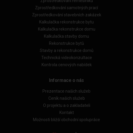
Zprostředkování řemeslníků
Zprostředkování samotných prací
Zprostředkování stavebních zakázek
Kalkulačka rekonstrukce bytu
Kalkulačka rekonstrukce domu
Kalkulačka stavby domu
Rekonstrukce bytů
Stavby a rekonstrukce domů
Technická videokonzultace
Kontrola cenových nabídek
Informace o nás
Prezentace našich služeb
Ceník našich služeb
O projektu a o zakladateli
Kontakt
Možnosti bližší obchodní spolupráce