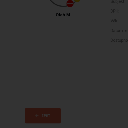
Subjekt:
DPH:
Oleh M.
Věk:
Datum reg
Dostupno
ZPĚT