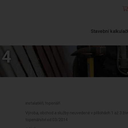
Stavební kalkulač
14
instalatéři, topenáři
Výroba, obchod a služby neuvedené v přílohách 1 až 3 ži
topenářství od 03/2014