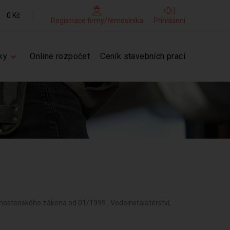
0 Kč
Registrace firmy/řemeslníka
Přihlášení
ky
Online rozpočet
Ceník stavebních prací
vnostenského zákona od 01/1999 , Vodoinstalatérství,