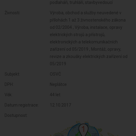
podlaháři, truhláři, stavbyvedoucí
Živnosti:
Výroba, obchod a služby neuvedené v
přílohách 1 až 3 živnostenského zákona
od 02/2004 , Výroba, instalace, opravy
elektrických strojů a přístrojů,
elektronických a telekomunikačních
zařízení od 05/2019 , Montáž, opravy,
revize a zkoušky elektrických zařízení od
05/2019
Subjekt:
OSVČ
DPH:
Neplátce
Věk:
44 let
Datum registrace:
12.10.2017
Dostupnost: