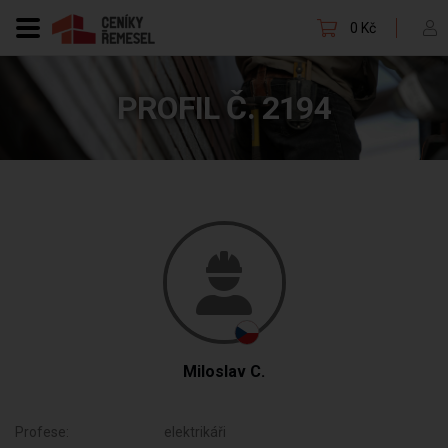
0 Kč
PROFIL Č. 2194
Miloslav C.
Profese:
elektrikáři