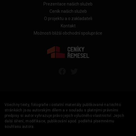
Prezentace našich služeb
Ceník našich služeb
O projektu a o zakladateli
Kontakt
Možnosti bližší obchodní spolupráce
Všechny texty, fotografie i ostatní materiály publikované na těchto
stránkách jsou autorským dílem a v souladu s platnými právními
předpisy si autor vyhrazuje právo jejich výlučného vlastnictví. Jejich
další šíření, modifikace, publikování apod. podléhá písemnému
souhlasu autora.