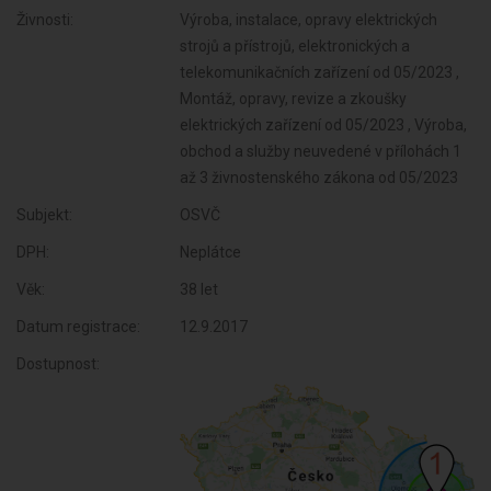
Živnosti:
Výroba, instalace, opravy elektrických
strojů a přístrojů, elektronických a
telekomunikačních zařízení od 05/2023 ,
Montáž, opravy, revize a zkoušky
elektrických zařízení od 05/2023 , Výroba,
obchod a služby neuvedené v přílohách 1
až 3 živnostenského zákona od 05/2023
Subjekt:
OSVČ
DPH:
Neplátce
Věk:
38 let
Datum registrace:
12.9.2017
Dostupnost: