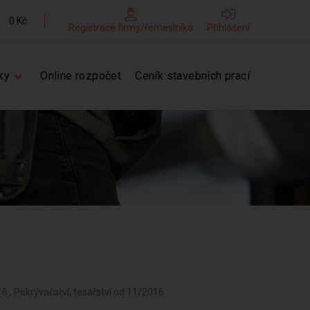
0 Kč
Registrace firmy/řemeslníka
Přihlášení
ky
Online rozpočet
Ceník stavebních prací
16 , Pokrývačství, tesařství od 11/2016