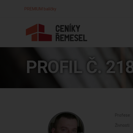
PREMIUM balíčky
PROFIL Č. 21
Profese:
Živnosti: