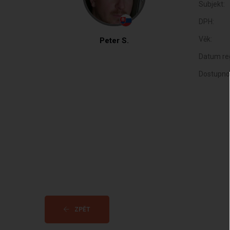
Subjekt:
DPH:
Věk:
Peter S.
Datum reg
Dostupno
ZPĚT