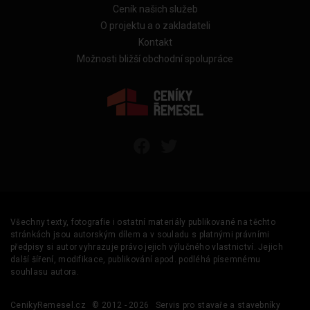
Ceník našich služeb
O projektu a o zakladateli
Kontakt
Možnosti bližší obchodní spolupráce
Všechny texty, fotografie i ostatní materiály publikované na těchto
stránkách jsou autorským dílem a v souladu s platnými právními
předpisy si autor vyhrazuje právo jejich výlučného vlastnictví. Jejich
další šíření, modifikace, publikování apod. podléhá písemnému
souhlasu autora.
CenikyRemesel.cz
© 2012 - 2026
Servis pro stavaře a stavebníky