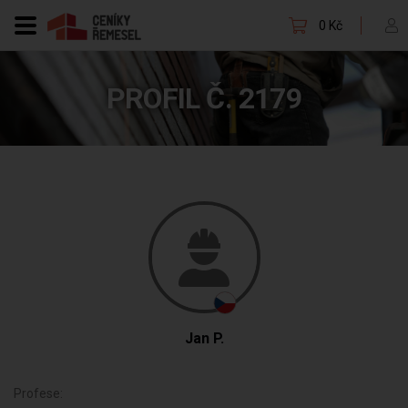
0 Kč
PROFIL Č. 2179
Jan P.
Profese: