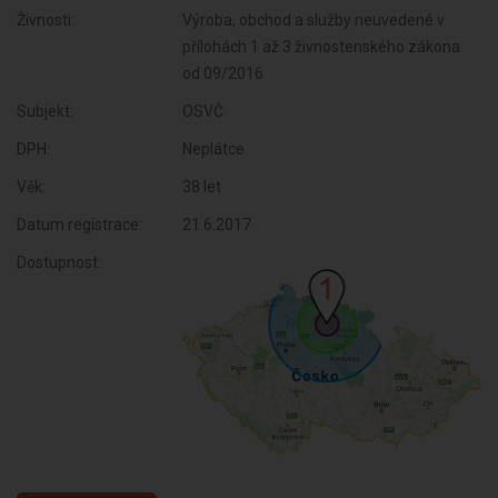
Živnosti:
Výroba, obchod a služby neuvedené v
přílohách 1 až 3 živnostenského zákona
od 09/2016
Subjekt:
OSVČ
DPH:
Neplátce
Věk:
38 let
Datum registrace:
21.6.2017
Dostupnost: