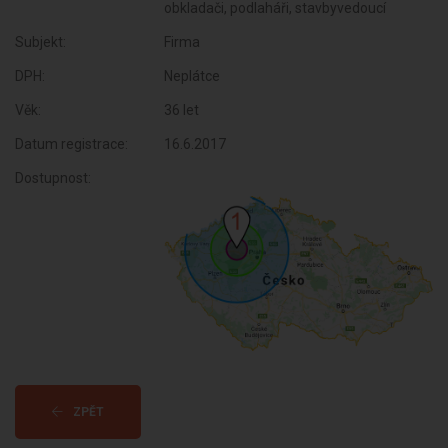
obkladači, podlaháři, stavbyvedoucí
Subjekt:
Firma
DPH:
Neplátce
Věk:
36 let
Datum registrace:
16.6.2017
Dostupnost:
ZPĚT