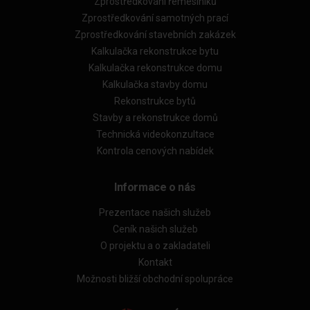
Zprostředkování řemeslníků
Zprostředkování samotných prací
Zprostředkování stavebních zakázek
Kalkulačka rekonstrukce bytu
Kalkulačka rekonstrukce domu
Kalkulačka stavby domu
Rekonstrukce bytů
Stavby a rekonstrukce domů
Technická videokonzultace
Kontrola cenových nabídek
Informace o nás
Prezentace našich služeb
Ceník našich služeb
O projektu a o zakladateli
Kontakt
Možnosti bližší obchodní spolupráce