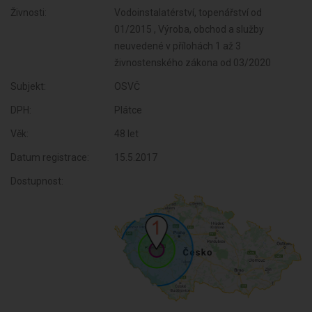
Živnosti:
Vodoinstalatérství, topenářství od
01/2015 , Výroba, obchod a služby
neuvedené v přílohách 1 až 3
živnostenského zákona od 03/2020
Subjekt:
OSVČ
DPH:
Plátce
Věk:
48 let
Datum registrace:
15.5.2017
Dostupnost: