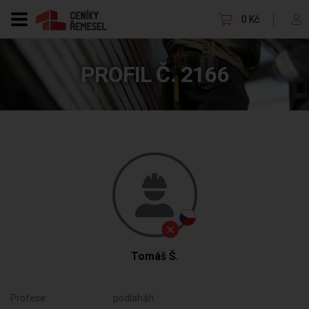
0 Kč
PROFIL Č. 2166
Tomáš Š.
Profese:
podlaháři