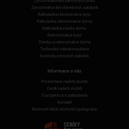
Zprostředkování samotných prací
Zprostředkování stavebních zakázek
Kalkulačka rekonstrukce bytu
Kalkulačka rekonstrukce domu
Kalkulačka stavby domu
Rekonstrukce bytů
Stavby a rekonstrukce domů
Technická videokonzultace
Kontrola cenových nabídek
Informace o nás
Prezentace našich služeb
Ceník našich služeb
O projektu a o zakladateli
Kontakt
Možnosti bližší obchodní spolupráce