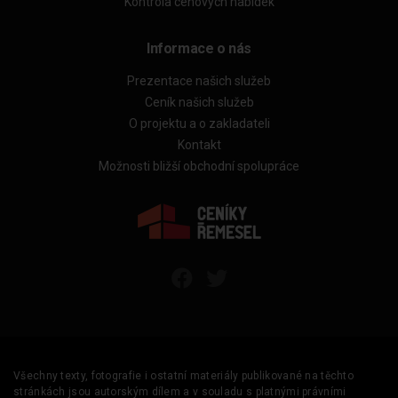
Kontrola cenových nabídek
Informace o nás
Prezentace našich služeb
Ceník našich služeb
O projektu a o zakladateli
Kontakt
Možnosti bližší obchodní spolupráce
Všechny texty, fotografie i ostatní materiály publikované na těchto
stránkách jsou autorským dílem a v souladu s platnými právními