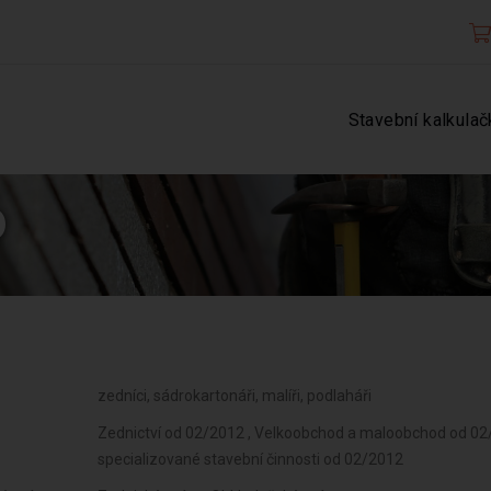
Stavební kalkulač
6
zedníci, sádrokartonáři, malíři, podlaháři
Zednictví od 02/2012 , Velkoobchod a maloobchod od 02/
specializované stavební činnosti od 02/2012