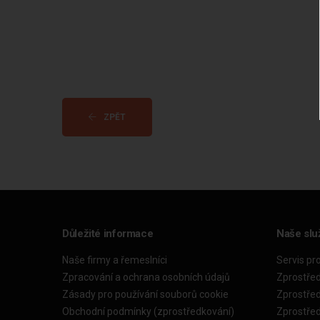
ZPĚT
Důležité informace
Naše slu
Naše firmy a řemeslníci
Servis pr
Zpracování a ochrana osobních údajů
Zprostře
Zásady pro používání souborů cookie
Zprostře
Obchodní podmínky (zprostředkování)
Zprostře