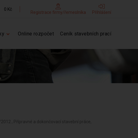
0 Kč
Registrace firmy/řemeslníka
Přihlášení
ky
Online rozpočet
Ceník stavebních prací
2012 , Přípravné a dokončovací stavební práce,