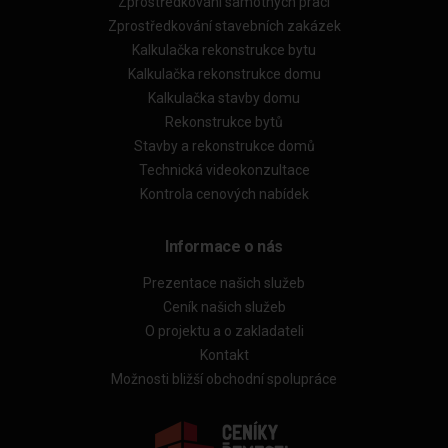
Zprostředkování samotných prací
Zprostředkování stavebních zakázek
Kalkulačka rekonstrukce bytu
Kalkulačka rekonstrukce domu
Kalkulačka stavby domu
Rekonstrukce bytů
Stavby a rekonstrukce domů
Technická videokonzultace
Kontrola cenových nabídek
Informace o nás
Prezentace našich služeb
Ceník našich služeb
O projektu a o zakladateli
Kontakt
Možnosti bližší obchodní spolupráce