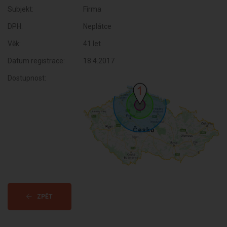
Subjekt:
Firma
DPH:
Neplátce
Věk:
41 let
Datum registrace:
18.4.2017
Dostupnost:
ZPĚT