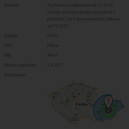
Živnosti:
Truhlářství, podlahářství od 11/2010 ,
Výroba, obchod a služby neuvedené v
přílohách 1 až 3 živnostenského zákona
od 11/2010
Subjekt:
OSVČ
DPH:
Plátce
Věk:
44 let
Datum registrace:
5.4.2017
Dostupnost: