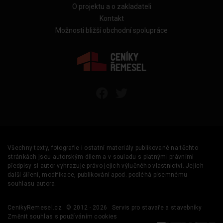
O projektu a o zakladateli
Kontakt
Možnosti bližší obchodní spolupráce
Všechny texty, fotografie i ostatní materiály publikované na těchto
stránkách jsou autorským dílem a v souladu s platnými právními
předpisy si autor vyhrazuje právo jejich výlučného vlastnictví. Jejich
další šíření, modifikace, publikování apod. podléhá písemnému
souhlasu autora.
CenikyRemesel.cz
© 2012 - 2026
Servis pro stavaře a stavebníky
Změnit souhlas s používáním cookies