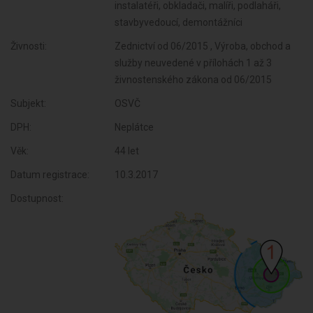
instalatéři, obkladači, malíři, podlaháři,
stavbyvedoucí, demontážníci
Živnosti:
Zednictví od 06/2015 , Výroba, obchod a
služby neuvedené v přílohách 1 až 3
živnostenského zákona od 06/2015
Subjekt:
OSVČ
DPH:
Neplátce
Věk:
44 let
Datum registrace:
10.3.2017
Dostupnost: