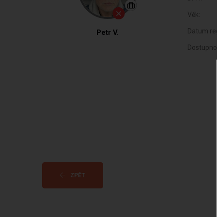
Věk:
Datum reg
Petr V.
Dostupno
ZPĚT