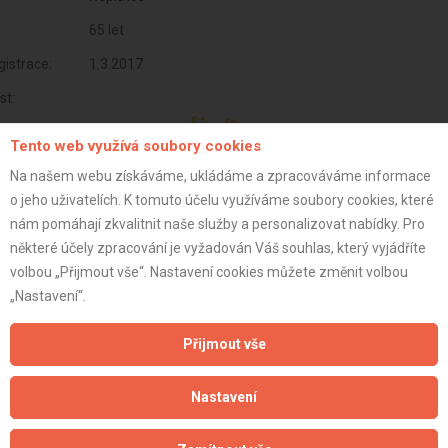
65 let
istrace:
1.3.2017
st:
Tento web využívá soubory cookies
Na našem webu získáváme, ukládáme a zpracováváme informace
o jeho uživatelích. K tomuto účelu využíváme soubory cookies, které
nám pomáhají zkvalitnit naše služby a personalizovat nabídky. Pro
některé účely zpracování je vyžadován Váš souhlas, který vyjádříte
volbou „Přijmout vše“. Nastavení cookies můžete změnit volbou
„Nastavení“.
Přijmout vše
Aktualizováno z portálu ARES dne 04.12.2025 11:45:02
Nastavení