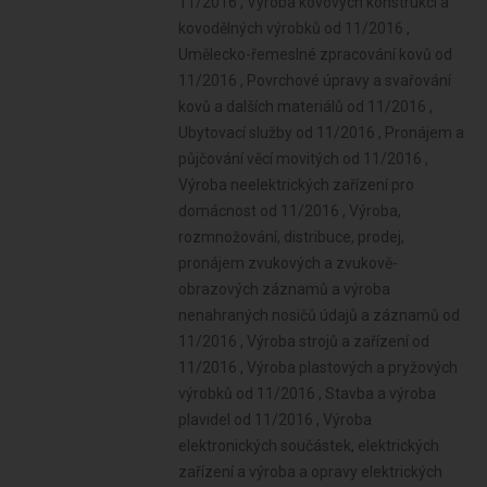
11/2016 , Výroba kovových konstrukcí a
kovodělných výrobků od 11/2016 ,
Umělecko-řemeslné zpracování kovů od
11/2016 , Povrchové úpravy a svařování
kovů a dalších materiálů od 11/2016 ,
Ubytovací služby od 11/2016 , Pronájem a
půjčování věcí movitých od 11/2016 ,
Výroba neelektrických zařízení pro
domácnost od 11/2016 , Výroba,
rozmnožování, distribuce, prodej,
pronájem zvukových a zvukově-
obrazových záznamů a výroba
nenahraných nosičů údajů a záznamů od
11/2016 , Výroba strojů a zařízení od
11/2016 , Výroba plastových a pryžových
výrobků od 11/2016 , Stavba a výroba
plavidel od 11/2016 , Výroba
elektronických součástek, elektrických
zařízení a výroba a opravy elektrických