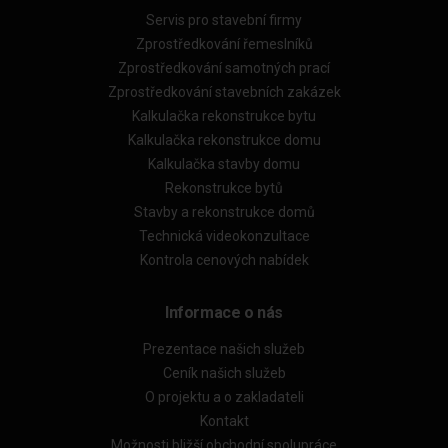
Servis pro stavební firmy
Zprostředkování řemeslníků
Zprostředkování samotných prací
Zprostředkování stavebních zakázek
Kalkulačka rekonstrukce bytu
Kalkulačka rekonstrukce domu
Kalkulačka stavby domu
Rekonstrukce bytů
Stavby a rekonstrukce domů
Technická videokonzultace
Kontrola cenových nabídek
Informace o nás
Prezentace našich služeb
Ceník našich služeb
O projektu a o zakladateli
Kontakt
Možnosti bližší obchodní spolupráce