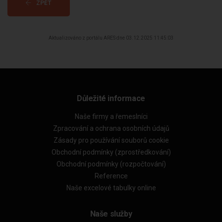
ZPĚT
Aktualizováno z portálu ARES dne 03.12.2025 11:45:03
Důležité informace
Naše firmy a řemeslníci
Zpracování a ochrana osobních údajů
Zásady pro používání souborů cookie
Obchodní podmínky (zprostředkování)
Obchodní podmínky (rozpočtování)
Reference
Naše excelové tabulky online
Naše služby