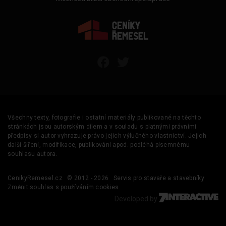
Všechny texty, fotografie i ostatní materiály publikované na těchto
stránkách jsou autorským dílem a v souladu s platnými právními
předpisy si autor vyhrazuje právo jejich výlučného vlastnictví. Jejich
další šíření, modifikace, publikování apod. podléhá písemnému
souhlasu autora.
CenikyRemesel.cz
© 2012 - 2026
Servis pro stavaře a stavebníky
Změnit souhlas s používáním cookies
Developed by