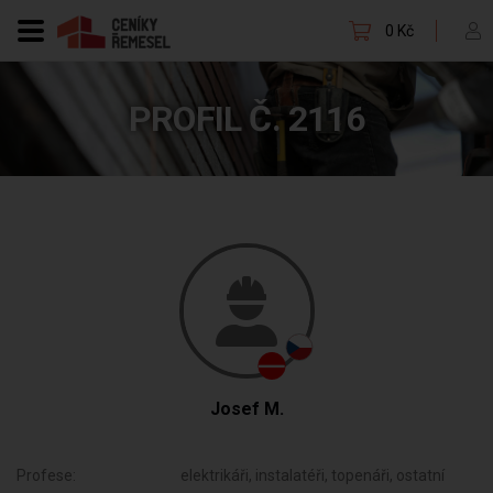
0 Kč
PROFIL Č. 2116
Josef M.
Profese:
elektrikáři, instalatéři, topenáři, ostatní