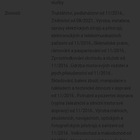
služby
Živnosti:
Truhlářství, podlahářství od 11/2016 ,
Zednictví od 08/2021 , Výroba, instalace,
opravy elektrických strojů a přístrojů,
elektronických a telekomunikačních
zařízení od 11/2016 , Sklenářské práce,
rámování a paspartování od 11/2016 ,
Zprostředkování obchodu a služeb od
11/2016 , Údržba motorových vozidel a
jejich příslušenství od 11/2016 ,
Skladování, balení zboží, manipulace s
nákladem a technické činnosti v dopravě
od 11/2016 , Potrubní a pozemní doprava
(vyjma železniční a silniční motorové
dopravy) od 11/2016 , Výroba měřicích,
zkušebních, navigačních, optických a
fotografických přístrojů a zařízení od
11/2016 , Velkoobchod a maloobchod od