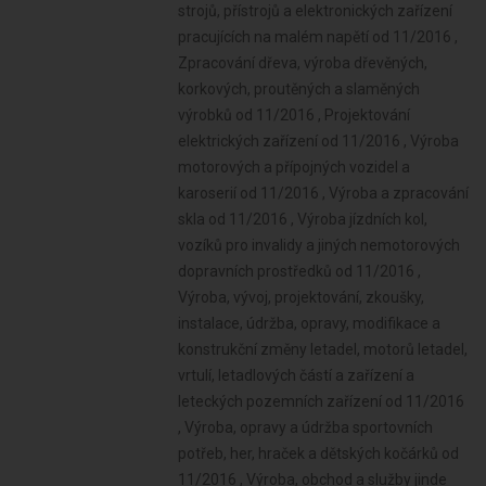
strojů, přístrojů a elektronických zařízení
pracujících na malém napětí od 11/2016 ,
Zpracování dřeva, výroba dřevěných,
korkových, proutěných a slaměných
výrobků od 11/2016 , Projektování
elektrických zařízení od 11/2016 , Výroba
motorových a přípojných vozidel a
karoserií od 11/2016 , Výroba a zpracování
skla od 11/2016 , Výroba jízdních kol,
vozíků pro invalidy a jiných nemotorových
dopravních prostředků od 11/2016 ,
Výroba, vývoj, projektování, zkoušky,
instalace, údržba, opravy, modifikace a
konstrukční změny letadel, motorů letadel,
vrtulí, letadlových částí a zařízení a
leteckých pozemních zařízení od 11/2016
, Výroba, opravy a údržba sportovních
potřeb, her, hraček a dětských kočárků od
11/2016 , Výroba, obchod a služby jinde