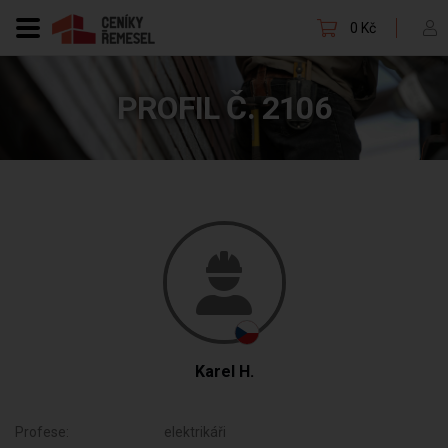
0 Kč
PROFIL Č. 2106
Karel H.
Profese:
elektrikáři