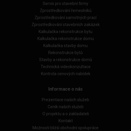
Servis pro stavební firmy
Zprostředkování řemeslníků
Zprostředkování samotných prací
Zprostředkování stavebních zakázek
Kalkulačka rekonstrukce bytu
Kalkulačka rekonstrukce domu
Kalkulačka stavby domu
Rekonstrukce bytů
Stavby a rekonstrukce domů
Technická videokonzultace
Kontrola cenových nabídek
Informace o nás
Prezentace našich služeb
Ceník našich služeb
O projektu a o zakladateli
Kontakt
Možnosti bližší obchodní spolupráce