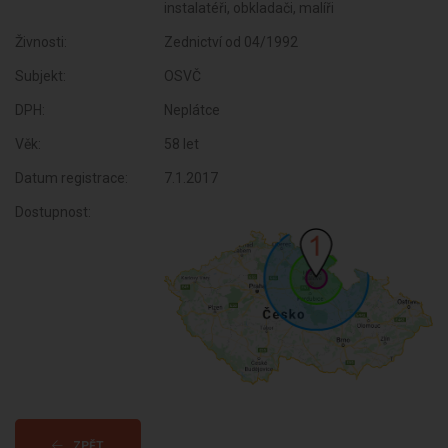
instalatéři, obkladači, malíři
Živnosti:
Zednictví od 04/1992
Subjekt:
OSVČ
DPH:
Neplátce
Věk:
58 let
Datum registrace:
7.1.2017
Dostupnost:
ZPĚT