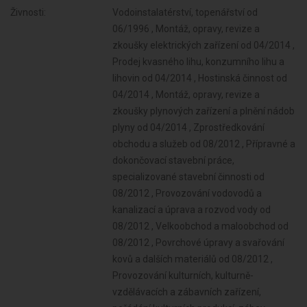
Živnosti:
Vodoinstalatérství, topenářství od
06/1996 , Montáž, opravy, revize a
zkoušky elektrických zařízení od 04/2014 ,
Prodej kvasného lihu, konzumního lihu a
lihovin od 04/2014 , Hostinská činnost od
04/2014 , Montáž, opravy, revize a
zkoušky plynových zařízení a plnění nádob
plyny od 04/2014 , Zprostředkování
obchodu a služeb od 08/2012 , Přípravné a
dokončovací stavební práce,
specializované stavební činnosti od
08/2012 , Provozování vodovodů a
kanalizací a úprava a rozvod vody od
08/2012 , Velkoobchod a maloobchod od
08/2012 , Povrchové úpravy a svařování
kovů a dalších materiálů od 08/2012 ,
Provozování kulturních, kulturně-
vzdělávacích a zábavních zařízení,