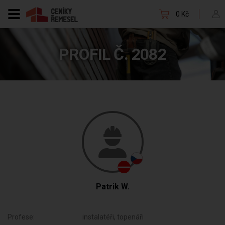
0 Kč
PROFIL Č. 2082
Patrik W.
Profese:
instalatéři, topenáři