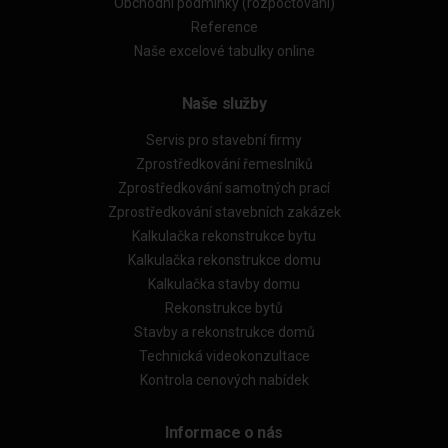
Obchodní podmínky (rozpočtování)
Reference
Naše excelové tabulky online
Naše služby
Servis pro stavební firmy
Zprostředkování řemeslníků
Zprostředkování samotných prací
Zprostředkování stavebních zakázek
Kalkulačka rekonstrukce bytu
Kalkulačka rekonstrukce domu
Kalkulačka stavby domu
Rekonstrukce bytů
Stavby a rekonstrukce domů
Technická videokonzultace
Kontrola cenových nabídek
Informace o nás