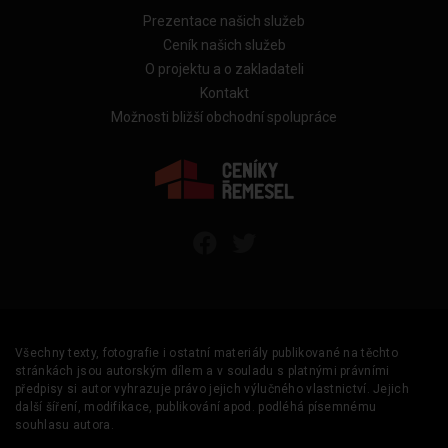
Prezentace našich služeb
Ceník našich služeb
O projektu a o zakladateli
Kontakt
Možnosti bližší obchodní spolupráce
Všechny texty, fotografie i ostatní materiály publikované na těchto
stránkách jsou autorským dílem a v souladu s platnými právními
předpisy si autor vyhrazuje právo jejich výlučného vlastnictví. Jejich
další šíření, modifikace, publikování apod. podléhá písemnému
souhlasu autora.