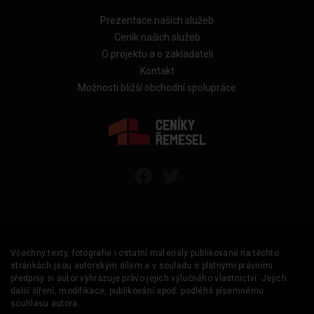
Prezentace našich služeb
Ceník našich služeb
O projektu a o zakladateli
Kontakt
Možnosti bližší obchodní spolupráce
Všechny texty, fotografie i ostatní materiály publikované na těchto
stránkách jsou autorským dílem a v souladu s platnými právními
předpisy si autor vyhrazuje právo jejich výlučného vlastnictví. Jejich
další šíření, modifikace, publikování apod. podléhá písemnému
souhlasu autora.