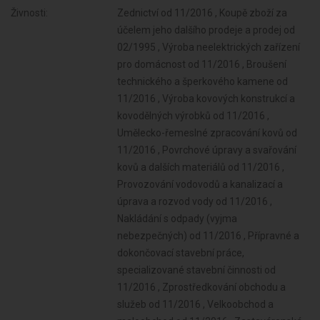
Živnosti:
Zednictví od 11/2016 , Koupě zboží za
účelem jeho dalšího prodeje a prodej od
02/1995 , Výroba neelektrických zařízení
pro domácnost od 11/2016 , Broušení
technického a šperkového kamene od
11/2016 , Výroba kovových konstrukcí a
kovodělných výrobků od 11/2016 ,
Umělecko-řemeslné zpracování kovů od
11/2016 , Povrchové úpravy a svařování
kovů a dalších materiálů od 11/2016 ,
Provozování vodovodů a kanalizací a
úprava a rozvod vody od 11/2016 ,
Nakládání s odpady (vyjma
nebezpečných) od 11/2016 , Přípravné a
dokončovací stavební práce,
specializované stavební činnosti od
11/2016 , Zprostředkování obchodu a
služeb od 11/2016 , Velkoobchod a