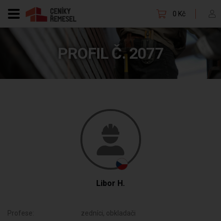
0 Kč
PROFIL Č. 2077
Libor H.
Profese:
zedníci, obkladači