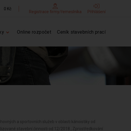
0 Kč
Registrace firmy/řemeslníka
Přihlášení
ky
Online rozpočet
Ceník stavebních prací
chovných a sportovních služeb v oblasti kánoistiky od
lizované stavební činnosti od 12/2018 , Zprostředkování