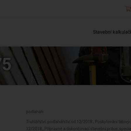
Stavební kalkulač
75
podlaháři
Truhlářství, podlahářství od 12/2018 , Poskytování tělový
12/2018 , Přípravné a dokončovací stavební práce, specia