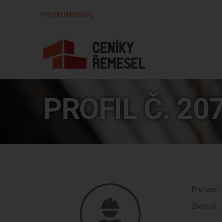
PREMIUM balíčky
PROFIL Č. 20
Profese:
Živnosti: