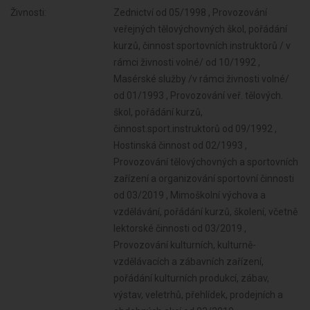
Živnosti:
Zednictví od 05/1998 , Provozování
veřejných tělovýchovných škol, pořádání
kurzů, činnost sportovních instruktorů / v
rámci živnosti volné/ od 10/1992 ,
Masérské služby /v rámci živnosti volné/
od 01/1993 , Provozování veř. tělových.
škol, pořádání kurzů,
činnost.sport.instruktorů od 09/1992 ,
Hostinská činnost od 02/1993 ,
Provozování tělovýchovných a sportovních
zařízení a organizování sportovní činnosti
od 03/2019 , Mimoškolní výchova a
vzdělávání, pořádání kurzů, školení, včetně
lektorské činnosti od 03/2019 ,
Provozování kulturních, kulturně-
vzdělávacích a zábavních zařízení,
pořádání kulturních produkcí, zábav,
výstav, veletrhů, přehlídek, prodejních a