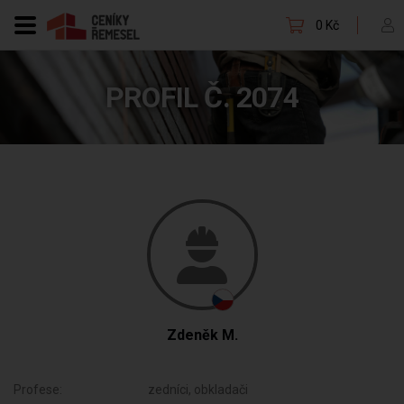
0 Kč
PROFIL Č. 2074
Zdeněk M.
Profese:
zedníci, obkladači