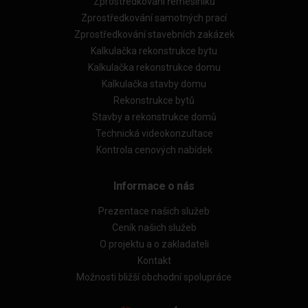
Zprostředkování řemeslníků
Zprostředkování samotných prací
Zprostředkování stavebních zakázek
Kalkulačka rekonstrukce bytu
Kalkulačka rekonstrukce domu
Kalkulačka stavby domu
Rekonstrukce bytů
Stavby a rekonstrukce domů
Technická videokonzultace
Kontrola cenových nabídek
Informace o nás
Prezentace našich služeb
Ceník našich služeb
O projektu a o zakladateli
Kontakt
Možnosti bližší obchodní spolupráce