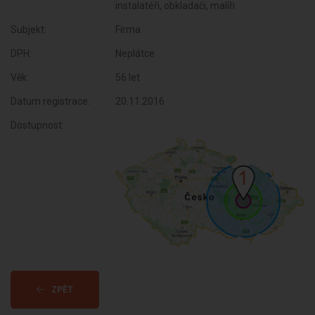
instalatéři, obkladači, malíři
Subjekt:
Firma
DPH:
Neplátce
Věk:
56 let
Datum registrace:
20.11.2016
Dostupnost:
ZPĚT