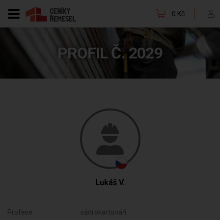
0 Kč
PROFIL Č. 2029
Lukáš V.
Profese:
sádrokartonáři