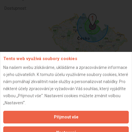
Dostupnost:
Tento web využívá soubory cookies
Na našem webu získáváme, ukládáme a zpracováváme informace
o jeho uživatelích. K tomuto účelu využíváme soubory cookies, které
ZPĚT
nám pomáhají zkvalitnit naše služby a personalizovat nabídky. Pro
některé účely zpracování je vyžadován Váš souhlas, který vyjádříte
volbou „Přijmout vše“. Nastavení cookies můžete změnit volbou
Aktualizováno z portálu ARES dne 01.12.2024 08:30:08
„Nastavení“.
Přijmout vše