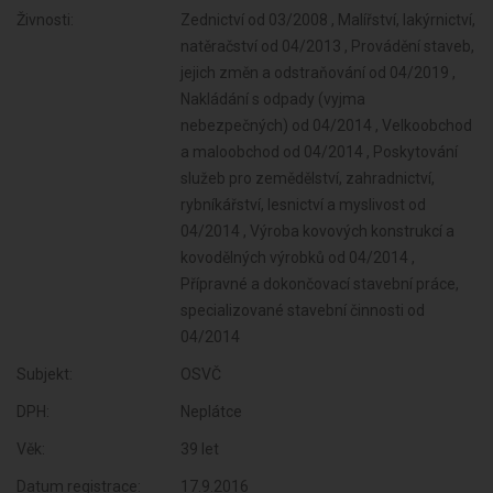
Živnosti:
Zednictví od 03/2008 , Malířství, lakýrnictví,
natěračství od 04/2013 , Provádění staveb,
jejich změn a odstraňování od 04/2019 ,
Nakládání s odpady (vyjma
nebezpečných) od 04/2014 , Velkoobchod
a maloobchod od 04/2014 , Poskytování
služeb pro zemědělství, zahradnictví,
rybníkářství, lesnictví a myslivost od
04/2014 , Výroba kovových konstrukcí a
kovodělných výrobků od 04/2014 ,
Přípravné a dokončovací stavební práce,
specializované stavební činnosti od
04/2014
Subjekt:
OSVČ
DPH:
Neplátce
Věk:
39 let
Datum registrace:
17.9.2016