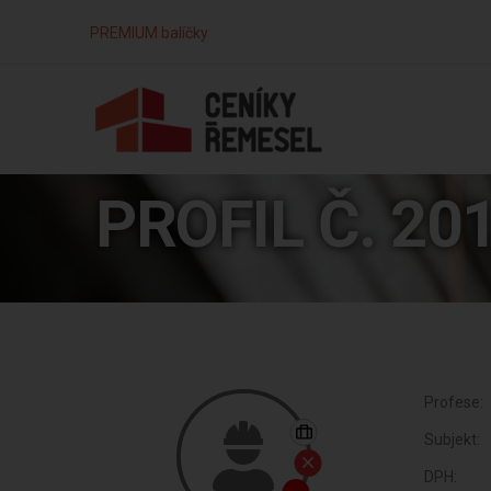
PREMIUM balíčky
PROFIL Č. 20
Profese:
Subjekt:
DPH: