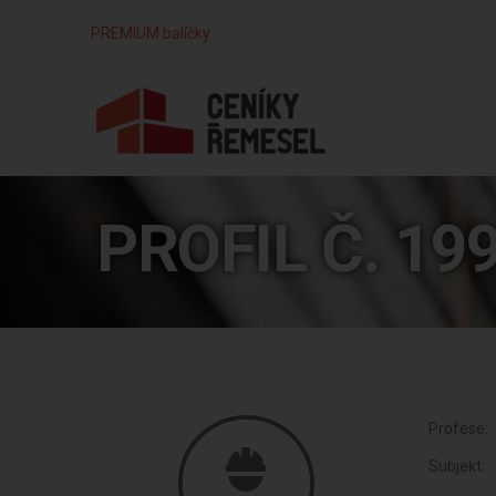
PREMIUM balíčky
PROFIL Č. 19
Profese:
Subjekt: