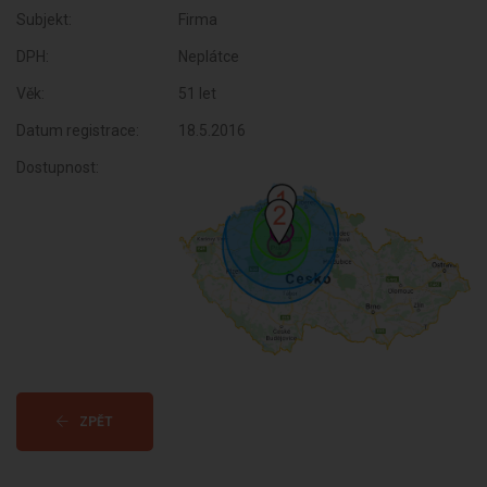
Subjekt:
Firma
DPH:
Neplátce
Věk:
51 let
Datum registrace:
18.5.2016
Dostupnost:
ZPĚT