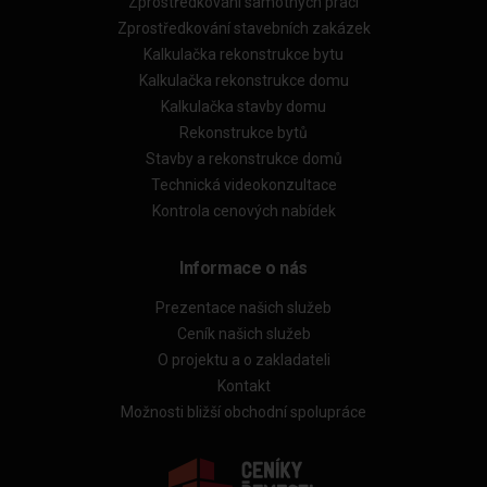
Zprostředkování samotných prací
Zprostředkování stavebních zakázek
Kalkulačka rekonstrukce bytu
Kalkulačka rekonstrukce domu
Kalkulačka stavby domu
Rekonstrukce bytů
Stavby a rekonstrukce domů
Technická videokonzultace
Kontrola cenových nabídek
Informace o nás
Prezentace našich služeb
Ceník našich služeb
O projektu a o zakladateli
Kontakt
Možnosti bližší obchodní spolupráce