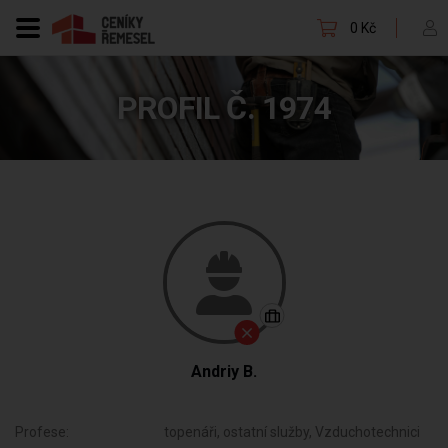
0 Kč
PROFIL Č. 1974
Andriy B.
Profese:
topenáři, ostatní služby, Vzduchotechnici