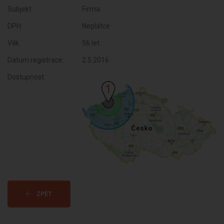
Subjekt:
Firma
DPH:
Neplátce
Věk:
56 let
Datum registrace:
2.5.2016
Dostupnost:
ZPĚT