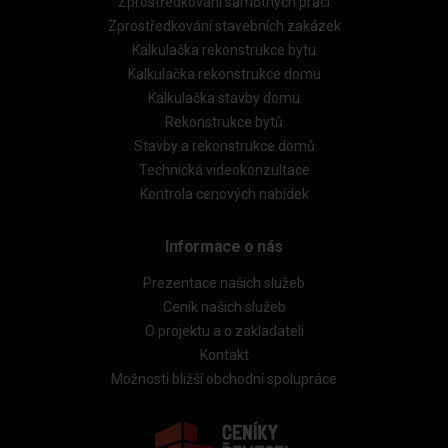
Zprostředkování samotných prací
Zprostředkování stavebních zakázek
Kalkulačka rekonstrukce bytu
Kalkulačka rekonstrukce domu
Kalkulačka stavby domu
Rekonstrukce bytů
Stavby a rekonstrukce domů
Technická videokonzultace
Kontrola cenových nabídek
Informace o nás
Prezentace našich služeb
Ceník našich služeb
O projektu a o zakladateli
Kontakt
Možnosti bližší obchodní spolupráce