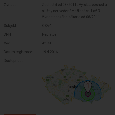
Živnosti:
Zednictví od 08/2011 , Výroba, obchod a
služby neuvedené v přílohách 1 až 3
živnostenského zákona od 08/2011
Subjekt:
OSVČ
DPH:
Neplátce
Věk:
42 let
Datum registrace:
19.4.2016
Dostupnost: