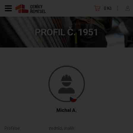
0 Kč
PROFIL Č. 1951
Michal A.
Profese:
zedníci, malíři