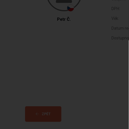
DPH:
Věk:
Petr Č.
Datum reg
Dostupno
ZPĚT