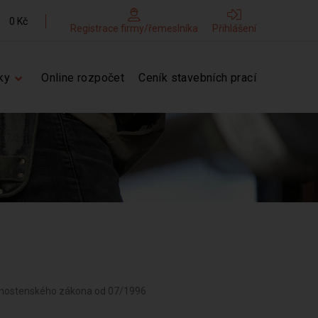
0 Kč
Registrace firmy/řemeslníka
Přihlášení
ky
Online rozpočet
Ceník stavebních prací
ivnostenského zákona od 07/1996