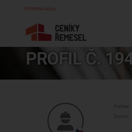
PREMIUM balíčky
PROFIL Č. 19
Profese:
Živnosti: