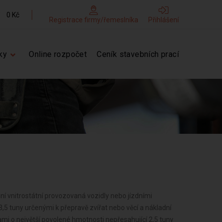
0 Kč
Registrace firmy/řemeslníka
Přihlášení
ky
Online rozpočet
Ceník stavebních prací
ní vnitrostátní provozovaná vozidly nebo jízdními
,5 tuny určenými k přepravě zvířat nebo věcí a nákladní
i o největší povolené hmotnosti nepřesahující 2,5 tuny