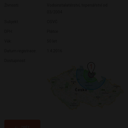
Živnosti:
Vodoinstalatérství, topenářství od
03/2004
Subjekt:
OSVČ
DPH:
Plátce
Věk:
50 let
Datum registrace:
1.4.2016
Dostupnost:
ZPĚT