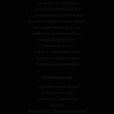
Servis pro stavební firmy
Zprostředkování řemeslníků
Zprostředkování samotných prací
Zprostředkování stavebních zakázek
Kalkulačka rekonstrukce bytu
Kalkulačka rekonstrukce domu
Kalkulačka stavby domu
Rekonstrukce bytů
Stavby a rekonstrukce domů
Technická videokonzultace
Kontrola cenových nabídek
Informace o nás
Prezentace našich služeb
Ceník našich služeb
O projektu a o zakladateli
Kontakt
Možnosti bližší obchodní spolupráce