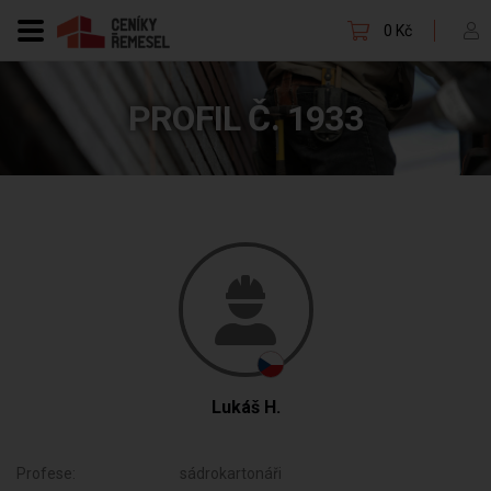
0 Kč
PROFIL Č. 1933
Lukáš H.
Profese:
sádrokartonáři