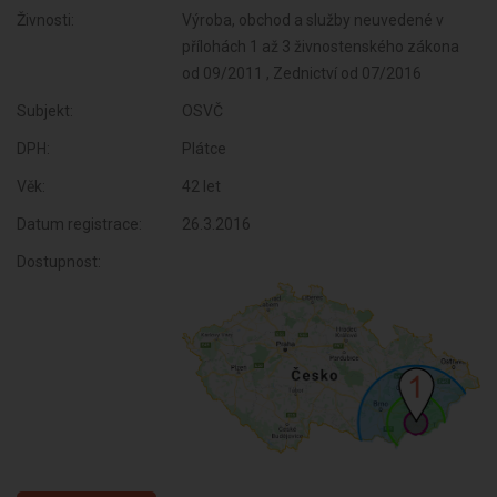
Živnosti:
Výroba, obchod a služby neuvedené v
přílohách 1 až 3 živnostenského zákona
od 09/2011 , Zednictví od 07/2016
Subjekt:
OSVČ
DPH:
Plátce
Věk:
42 let
Datum registrace:
26.3.2016
Dostupnost: