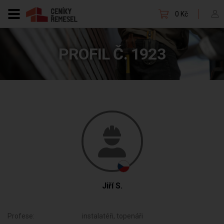
0 Kč
PROFIL Č. 1923
Jiří S.
Profese:
instalatéři, topenáři