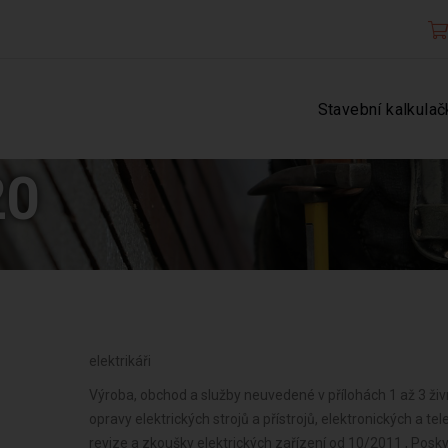
Stavební kalkulač
20
elektrikáři
Výroba, obchod a služby neuvedené v přílohách 1 až 3 ži
opravy elektrických strojů a přístrojů, elektronických a 
revize a zkoušky elektrických zařízení od 10/2011 , Posk