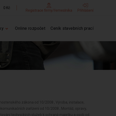
0 Kč
Registrace firmy/řemeslníka
Přihlášení
ky
Online rozpočet
Ceník stavebních prací
vnostenského zákona od 10/2008 , Výroba, instalace,
telekomunikačních zařízení od 10/2008 , Montáž, opravy,
ytování technických služeb k ochraně majetku a osob od