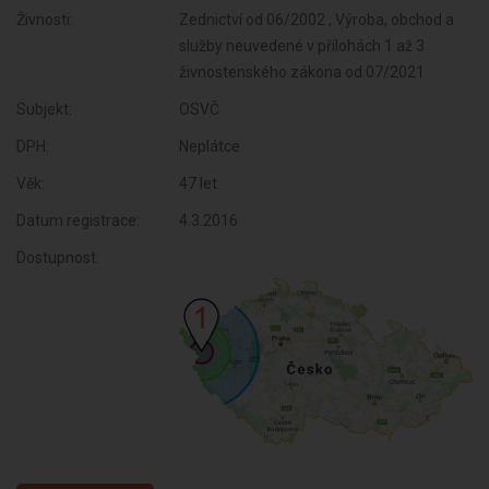
Živnosti:
Zednictví od 06/2002 , Výroba, obchod a
služby neuvedené v přílohách 1 až 3
živnostenského zákona od 07/2021
Subjekt:
OSVČ
DPH:
Neplátce
Věk:
47 let
Datum registrace:
4.3.2016
Dostupnost: