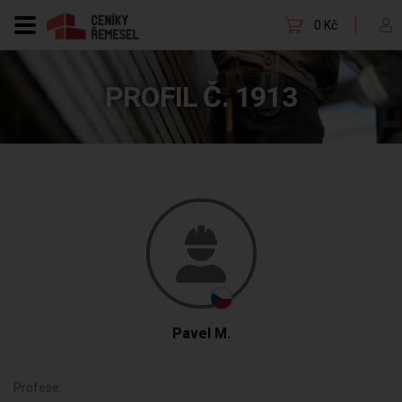
0 Kč
PROFIL Č. 1913
Pavel M.
Profese: