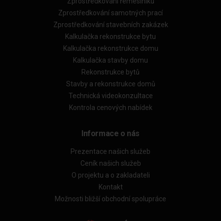
Zprostředkování řemeslníků
Zprostředkování samotných prací
Zprostředkování stavebních zakázek
Kalkulačka rekonstrukce bytu
Kalkulačka rekonstrukce domu
Kalkulačka stavby domu
Rekonstrukce bytů
Stavby a rekonstrukce domů
Technická videokonzultace
Kontrola cenových nabídek
Informace o nás
Prezentace našich služeb
Ceník našich služeb
O projektu a o zakladateli
Kontakt
Možnosti bližší obchodní spolupráce