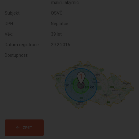
malíři, lakýrníci
Subjekt:
OSVČ
DPH:
Neplátce
Věk:
39 let
Datum registrace:
29.2.2016
Dostupnost:
ZPĚT