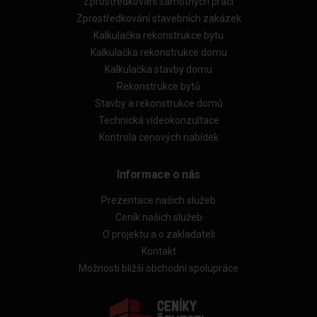
Zprostředkování samotných prací
Zprostředkování stavebních zakázek
Kalkulačka rekonstrukce bytu
Kalkulačka rekonstrukce domu
Kalkulačka stavby domu
Rekonstrukce bytů
Stavby a rekonstrukce domů
Technická videokonzultace
Kontrola cenových nabídek
Informace o nás
Prezentace našich služeb
Ceník našich služeb
O projektu a o zakladateli
Kontakt
Možnosti bližší obchodní spolupráce