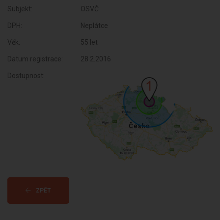
Subjekt:
OSVČ
DPH:
Neplátce
Věk:
55 let
Datum registrace:
28.2.2016
Dostupnost:
ZPĚT