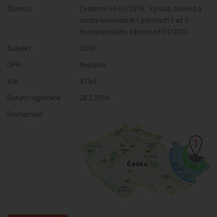
Živnosti:
Zednictví od 01/2010 , Výroba, obchod a
služby neuvedené v přílohách 1 až 3
živnostenského zákona od 01/2010
Subjekt:
OSVČ
DPH:
Neplátce
Věk:
47 let
Datum registrace:
28.2.2016
Dostupnost: