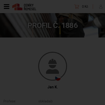
0 Kč
PROFIL Č. 1886
Jan K.
Profese:
obkladači