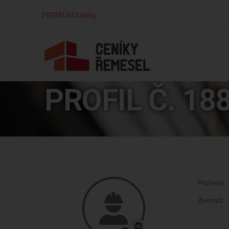
PREMIUM balíčky
PROFIL Č. 18
Profese:
Živnosti: